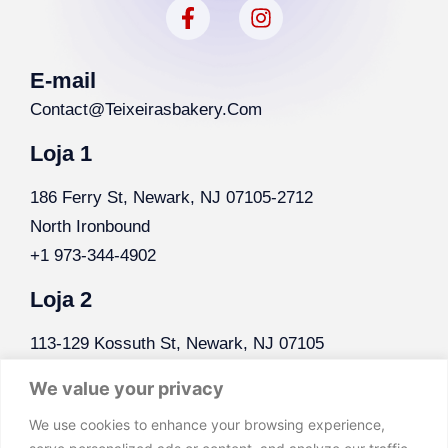
E-mail
Contact@teixeirasbakery.com​
Loja 1
186 Ferry St, Newark, NJ 07105-2712
North Ironbound
+1 973-344-4902
Loja 2
113-129 Kossuth St, Newark, NJ 07105
North Ironbound
We value your privacy
+1 973-589-8875
We use cookies to enhance your browsing experience,