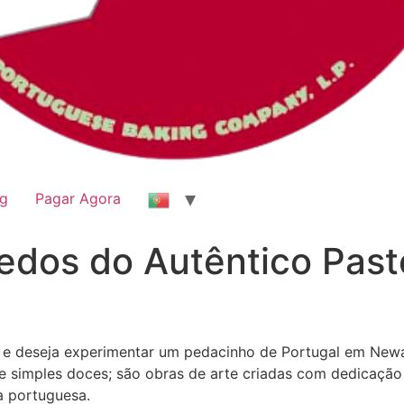
og
Pagar Agora
edos do Autêntico Past
e deseja experimentar um pedacinho de Portugal em Newark
e simples doces; são obras de arte criadas com dedicação
a portuguesa.